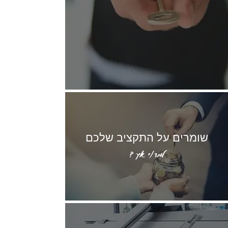
שומרים על התקציב שלכם
למד/י איך ?