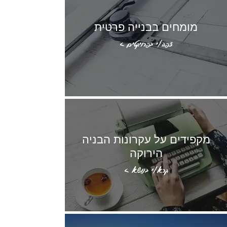
מומחים בבנייה פרטית
צפה/י בפרויקטים >
מקפידים על עקרונות הבניה
הירוקה
קרא/י בנושא >