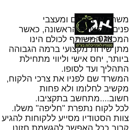
משרד אדריכלים ומעצבי
פנים מהשורה הראשונה, כאשר
המכנה המשותף לכולם הינו
מתן שירות מקצועי ברמה הגבוהה
ביותר, יחס אישי וליווי מתחילת
התהליך ועד לסופו.
המשרד שם לפניו את צרכי הלקוח,
מקשיב לחלומו ולא פחות
חשוב....מתחשב בתקציבו.
לכל לקוח נתפרת "חליפה" משלו.
צוות הסטודיו מסייע ללקוחות להגיע
קרוב ככל האפשר להגשמת חזונו