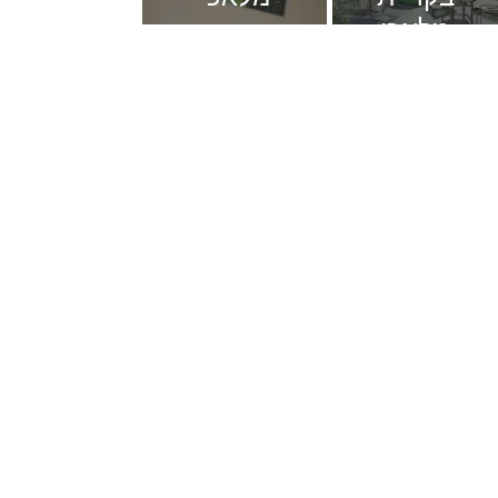
מלאכי