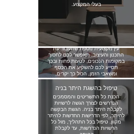
בעלי המקצוע.
חוות דעת שנייה
עין מקצועית נוספת שתעבור עת
התכנון והעיצוב, תאפשר לכם לחסוך
במקומות הנכונים, לטעות פחות ובכך
תסייע לכם להשקיע את הכסף
ומשאבי הזמן, הכול כך יקרים,
במקומות שבאמת ישפרו את איכות
חייכם.
טיפול בהשגת היתר בניה
הכנת כל התשריטים והמסמכים
הנדרשים לצורך הגשה לרשויות
לקבלת היתר בניה. הגשת הבקשה
להיתר, לפי הדרישות החדשות להיתר
מקוון. טיפול בכל התהליך, מול כל
הרשויות הנדרשות, עד לקבלת