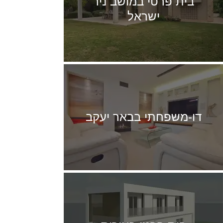
בית פרטי במושב ניר
ישראל
דו-משפחתי בבאר יעקב