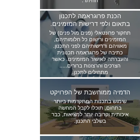
ההיתר.
הכנת פרוגראמה לתכנון
בתאום ולפי דרישות המזמינים.
תחקור פרונטאלי (פנים מול פנים) של
המזמינים ורישום כל חלומותיהם,
מאוויהם ודרישותיהם לפני התכנון.
כתיבה של פרוגראמה תכנונית
והעברתה לאישור המזמינים. כאשר
הצרכים והרצונות ברורים.....
מתחילים לתכנן.
הדמיה ממוחשבת של הפרויקט
שימוש בתכנות המתקדמות ביותר
בתחום, תוכלו לקבל המחשה
איכותית וקרובה יותר למציאות, כבר
בשלבי התכנון.