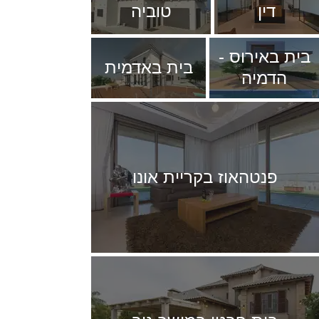
דין
טוביה
בית באירוס -
בית באדמית
הדמיה
פנטהאוז בקריית אונו