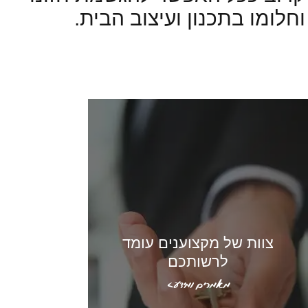
וחלומו בתכנון ועיצוב הבית.
למה איתנו ?​
צוות של מקצוענים עומד
לרשותכם
מאמרים ומידע>