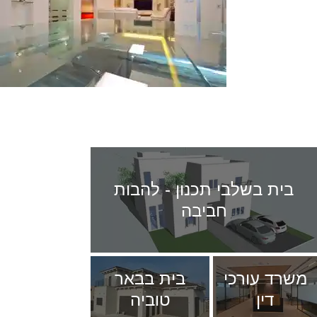
פרויקטים נוספים
בית בשלבי תכנון - להבות
חביבה
משרד עורכי
בית בבאר
דין
טוביה