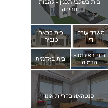
בית בשלבי תכנון - להבות
חביבה
משרד עורכי
בית בבאר
דין
טוביה
בית באירוס -
בית באדמית
הדמיה
פנטהאוז בקריית אונו