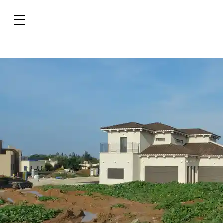
בית בבאר טוביה