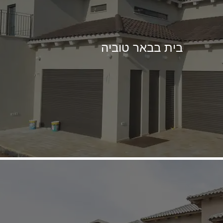
בית בבאר טוביה