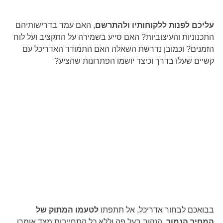
עליכם לפנות ללקוחותיו ולהתרשם
, האם עמד בדרישותיהם 
התכנוניות והעיצוביות? האם סייע בשמירה על התקציב ועל לוח 
הזמנים? וכמובן נדרשת השאלה האם התמודד האדריכל עם 
קשיים שעלו בדרך וכיצד יושמו הפתרונות שהציע?
בבואכם לבחור אדריכל, אל תתפתו 
לטעמו המתוק של 
המחיר הנמוך
, הנקוב בעל פה וללא כל התחייבות מצד אומרו. 