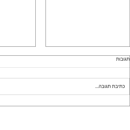
תגובות
כתיבת תגובה...
התמודדות עם קשיים שבדרך
תכנון אדריכלי
– מדוע כן