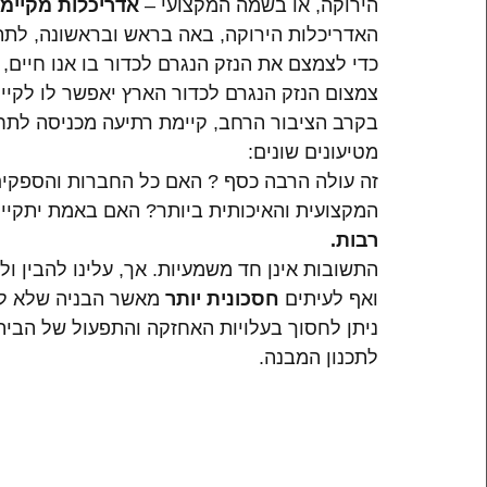
הירוקה, או בשמה המקצועי – 
אדריכלות מקיימת
האדריכלות הירוקה, באה בראש ובראשונה, לתת ב
כדי לצמצם את הנזק הנגרם לכדור בו אנו חיים,
צמצום הנזק הנגרם לכדור הארץ יאפשר לו לקיים 
בקרב הציבור הרחב, קיימת רתיעה מכניסה לתחו
מטיעונים שונים:
זה עולה הרבה כסף ? האם כל החברות והספקים ש
המקצועית והאיכותית ביותר? האם באמת יתקיים 
רבות.
התשובות אינן חד משמעיות. אך, עלינו להבין ולה
ואף לעיתים 
חסכונית יותר
 מאשר הבניה שלא לו
ניתן לחסוך בעלויות האחזקה והתפעול של הבית,
לתכנון המבנה.